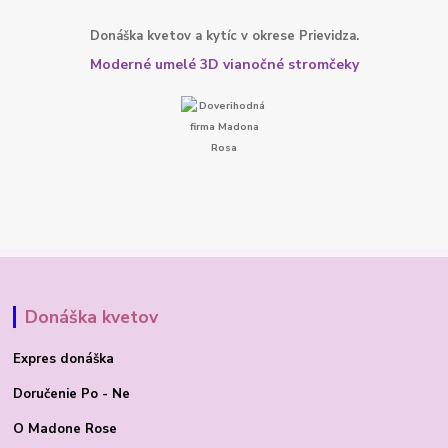
Donáška kvetov a kytíc v okrese Prievidza.
Moderné umelé 3D vianočné stromčeky
Donáška kvetov
Expres donáška
Doručenie Po - Ne
O Madone Rose