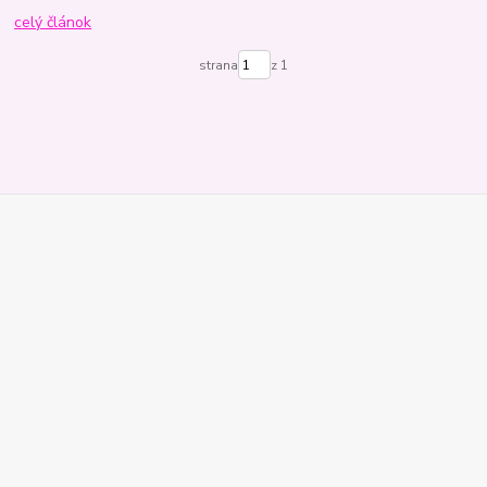
celý článok
strana
z 1