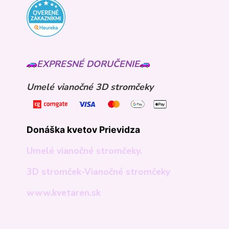
EXPRESNÉ DORUČENIE
Umelé vianočné 3D stromčeky
Donáška kvetov Prievidza
Umelé vianočné stromčeky.
3D stromček-Vianočné stromčeky
www.kvetaren.sk