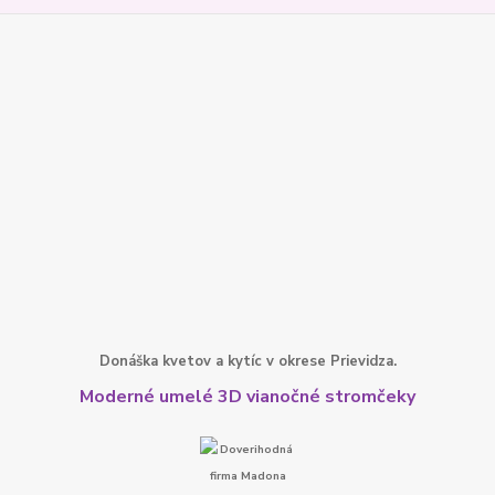
Donáška kvetov a kytíc v okrese Prievidza.
Moderné umelé 3D vianočné stromčeky