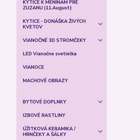
KYTICE K MENINÁM PRE
ZUZANU (11.August)
KYTICE - DONÁŠKA ŽIVÝCH
KVETOV
VIANOČNÉ 3D STROMČEKY
LED Vianočne svetielka
VIANOCE
MACHOVÉ OBRAZY
BYTOVÉ DOPLNKY
IZBOVÉ RASTLINY
ÚŽITKOVÁ KERAMIKA /
HRNČEKY A ŠÁLKY