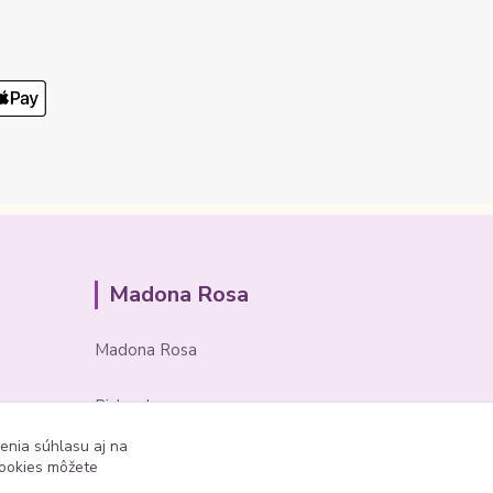
Madona Rosa
Madona Rosa
Richard
+421 905 276 211
enia súhlasu aj na
cookies môžete