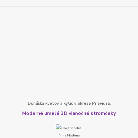
Donáška kvetov a kytíc v okrese Prievidza.
Moderné umelé 3D vianočné stromčeky