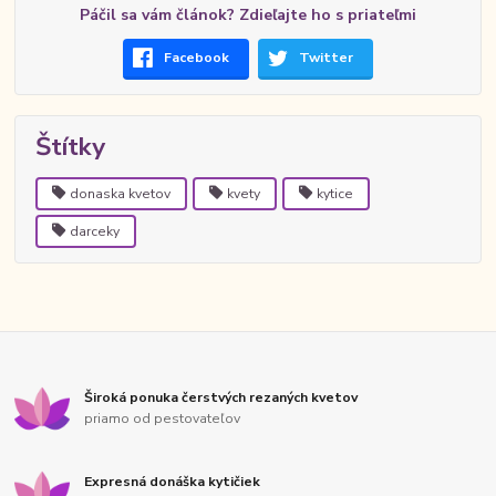
Páčil sa vám článok? Zdieľajte ho s priateľmi
Facebook
Twitter
Štítky
donaska kvetov
kvety
kytice
darceky
Široká ponuka čerstvých rezaných kvetov
priamo od pestovateľov
Expresná donáška kytičiek