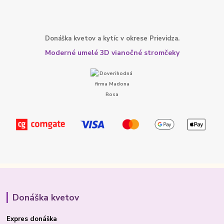
Donáška kvetov a kytíc v okrese Prievidza.
Moderné umelé 3D vianočné stromčeky
Donáška kvetov
Expres donáška