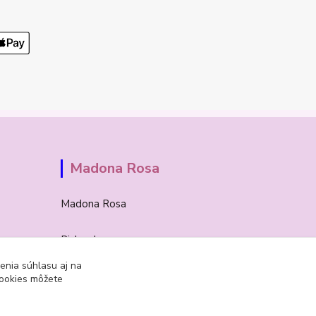
Madona Rosa
Madona Rosa
Richard
+421 905 276 211
enia súhlasu aj na
cookies môžete