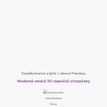
Donáška kvetov a kytíc v okrese Prievidza.
Moderné umelé 3D vianočné stromčeky