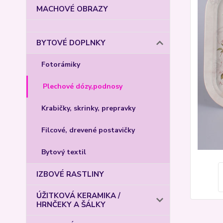
MACHOVÉ OBRAZY
BYTOVÉ DOPLNKY
Fotorámiky
Plechové dózy,podnosy
Krabičky, skrinky, prepravky
Filcové, drevené postavičky
Bytový textil
IZBOVÉ RASTLINY
ÚŽITKOVÁ KERAMIKA /
HRNČEKY A ŠÁLKY