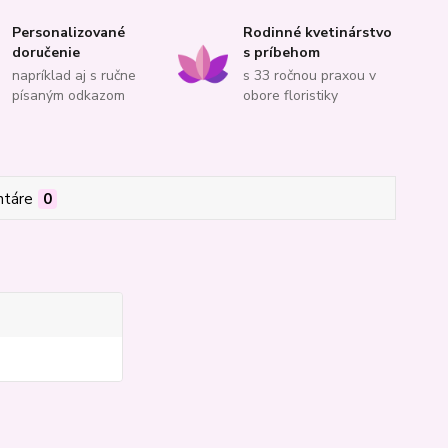
Personalizované
Rodinné kvetinárstvo
doručenie
s príbehom
napríklad aj s ručne
s 33 ročnou praxou v
písaným odkazom
obore floristiky
táre
0