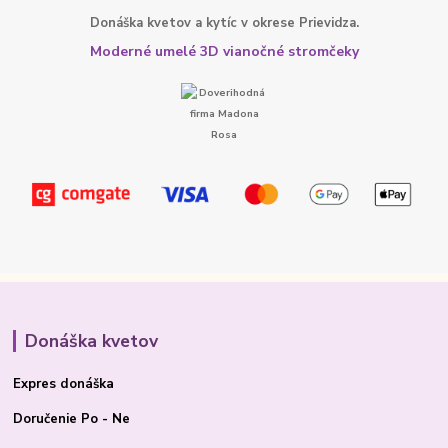
Donáška kvetov a kytíc v okrese Prievidza.
Moderné umelé 3D vianočné stromčeky
Donáška kvetov
Expres donáška
Doručenie Po - Ne