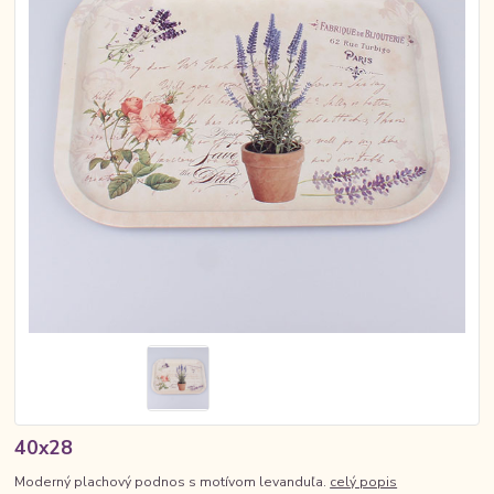
40x28
Moderný plachový podnos s motívom levanduľa.
celý popis