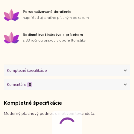
Personalizované doručenie
napríklad aj s ručne písaným odkazom
Rodinné kvetinárstvo s príbehom
s 33 ročnou praxou v obore floristiky
Kompletné špecifikácie
Komentáre
0
Kompletné špecifikácie
Moderný plachový podnos s motívom levanduľa.