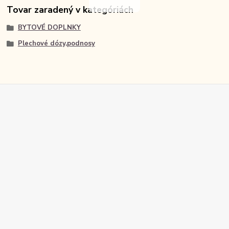
Tovar zaradený v kategóriách
BYTOVÉ DOPLNKY
Plechové dózy,podnosy