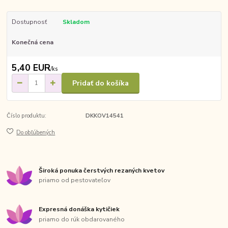
Dostupnosť
Skladom
Konečná cena
5,40 EUR
/
ks
Pridať do košíka
Číslo produktu:
DKKOV14541
Do obľúbených
Široká ponuka čerstvých rezaných kvetov
priamo od pestovateľov
Expresná donáška kytičiek
priamo do rúk obdarovaného