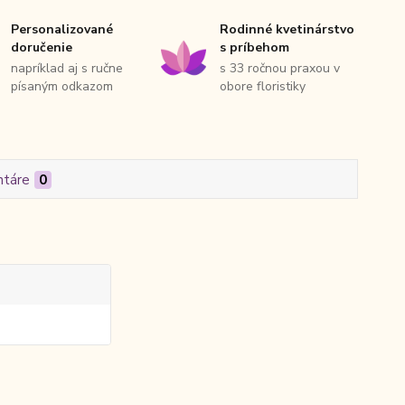
Personalizované
Rodinné kvetinárstvo
doručenie
s príbehom
napríklad aj s ručne
s 33 ročnou praxou v
písaným odkazom
obore floristiky
táre
0