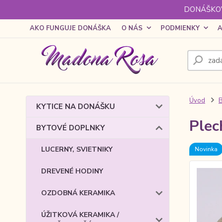
DONÁŠKOV
AKO FUNGUJE DONÁŠKA
O NÁS
PODMIENKY
A
Úvod
KYTICE NA DONÁŠKU
Plec
BYTOVÉ DOPLNKY
LUCERNY, SVIETNIKY
Novinka
DREVENÉ HODINY
OZDOBNÁ KERAMIKA
ÚŽITKOVÁ KERAMIKA /