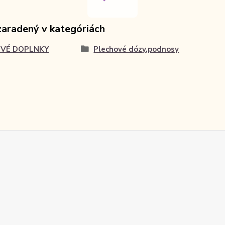
zaradený v kategóriách
VÉ DOPLNKY
Plechové dózy,podnosy