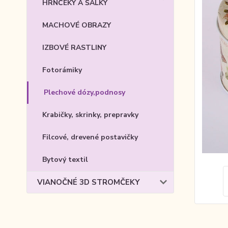
HRNČEKY A ŠÁLKY
MACHOVÉ OBRAZY
IZBOVÉ RASTLINY
Fotorámiky
Plechové dózy,podnosy
Krabičky, skrinky, prepravky
Filcové, drevené postavičky
Bytový textil
VIANOČNÉ 3D STROMČEKY