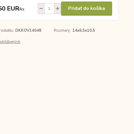
50 EUR
Pridať do košíka
/
ks
roduktu:
DKKOV14048
Rozmery:
14x6,5x10,5
obľúbených