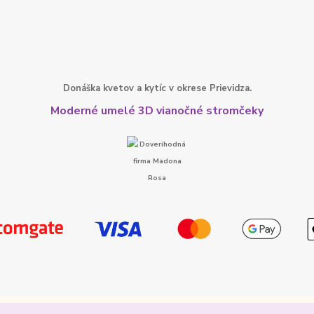
Donáška kvetov a kytíc v okrese Prievidza.
Moderné umelé 3D vianočné stromčeky