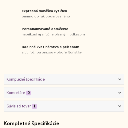
Expresná donáška kytičiek
priamo do rúk obdarovaného
Personalizované doručenie
napríklad aj s ručne písaným odkazom
Rodinné kvetinárstvo s príbehom
s 33 ročnou praxou v obore floristiky
Kompletné špecifikácie
Komentáre
0
Súvisiaci tovar
1
Kompletné špecifikácie