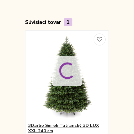
Súvisiaci tovar
1
3Darbo Smrek Tatranský 3D LUX
XXL 240 cm