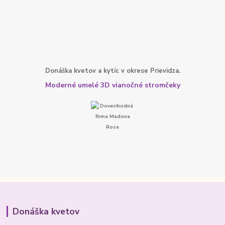
Donáška kvetov a kytíc v okrese Prievidza.
Moderné umelé 3D vianočné stromčeky
Donáška kvetov