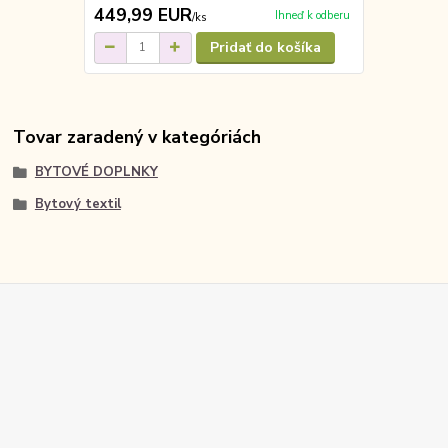
449,99 EUR
Ihneď k odberu
/
ks
Pridať do košíka
Tovar zaradený v kategóriách
BYTOVÉ DOPLNKY
Bytový textil