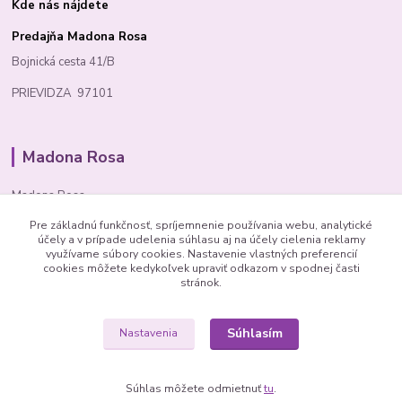
Kde nás nájdete
Predajňa Madona Rosa
Bojnická cesta 41/B
PRIEVIDZA 97101
Madona Rosa
Madona Rosa
Pre základnú funkčnosť, spríjemnenie používania webu, analytické
Richard
účely a v prípade udelenia súhlasu aj na účely cielenia reklamy
+421 905 276 211
využívame súbory cookies. Nastavenie vlastných preferencií
cookies môžete kedykoľvek upraviť odkazom v spodnej časti
stránok.
Súhlasím
Nastavenia
© 1992 Madona Rosa Company
Súhlas môžete odmietnuť
tu
.
Vytvorené na
Eshop-rychlo.sk