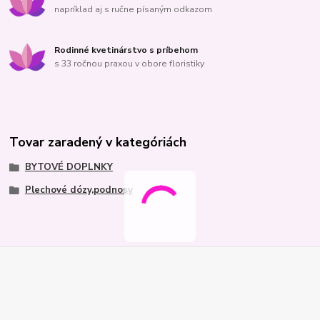
napríklad aj s ručne písaným odkazom
Rodinné kvetinárstvo s príbehom
s 33 ročnou praxou v obore floristiky
Tovar zaradený v kategóriách
BYTOVÉ DOPLNKY
Plechové dózy,podnosy