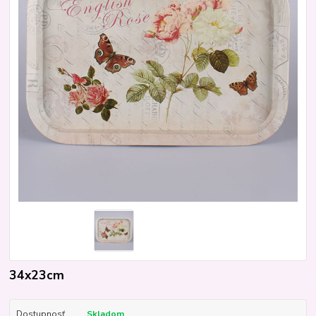
34x23cm
Dostupnosť
Skladom