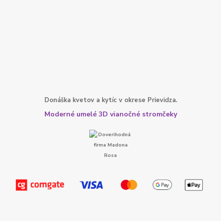
Donáška kvetov a kytíc v okrese Prievidza.
Moderné umelé 3D vianočné stromčeky