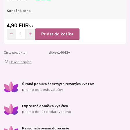
Konečná cena
4,90 EUR
/
ks
Pridať do košíka
Číslo produktu:
dkkov14042v
Do obľúbených
Široká ponuka čerstvých rezaných kvetov
priamo od pestovateľov
Expresná donáška kytičiek
priamo do rúk obdarovaného
Personalizované doručenie