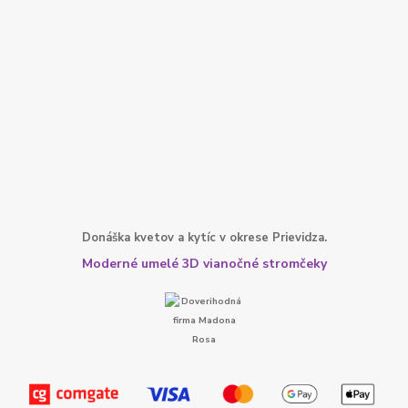
Donáška kvetov a kytíc v okrese Prievidza.
Moderné umelé 3D vianočné stromčeky