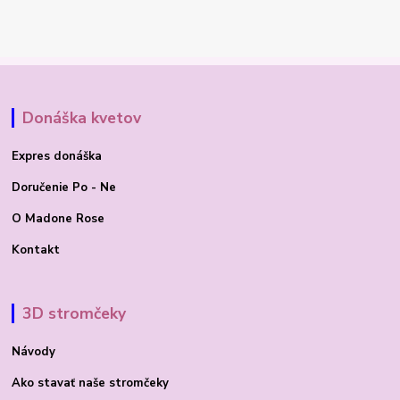
Donáška kvetov
Expres donáška
Doručenie Po - Ne
O Madone Rose
Kontakt
3D stromčeky
Návody
Ako stavať
naše stromčeky