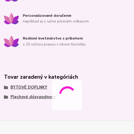
Personalizované doručenie
napríklad aj s ručne písaným odkazom
Rodinné kvetinárstvo s príbehom
s 33 ročnou praxou v obore floristiky
Tovar zaradený v kategóriách
BYTOVÉ DOPLNKY
Plechové dózy,podnosy