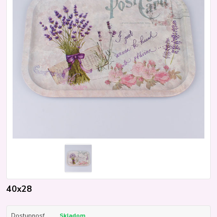
40x28
Dostupnosť
Skladom