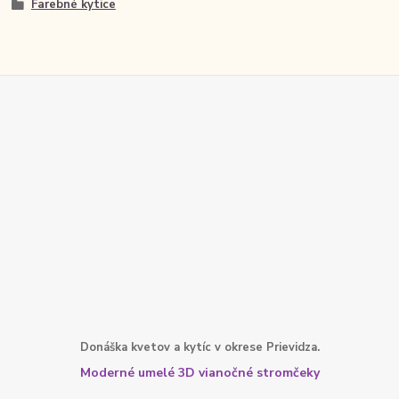
Farebné kytice
Donáška kvetov a kytíc v okrese Prievidza.
Moderné umelé 3D vianočné stromčeky