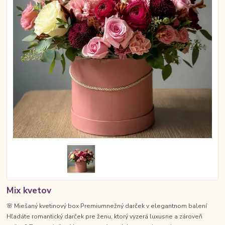
Mix kvetov
🌸 Miešaný kvetinový box Premiumnežný darček v elegantnom balení
Hľadáte romantický darček pre ženu, ktorý vyzerá luxusne a zároveň