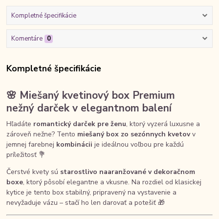
Kompletné špecifikácie
Komentáre
0
Kompletné špecifikácie
🌸 Miešaný kvetinový box Premium
nežný darček v elegantnom balení
Hľadáte
romantický darček pre ženu
, ktorý vyzerá luxusne a
zároveň nežne? Tento
miešaný box zo sezónnych kvetov
v
jemnej farebnej
kombinácii
je ideálnou voľbou pre každú
príležitosť 💐
Čerstvé kvety sú
starostlivo naaranžované v dekoračnom
boxe
, ktorý pôsobí elegantne a vkusne. Na rozdiel od klasickej
kytice je tento box stabilný, pripravený na vystavenie a
nevyžaduje vázu – stačí ho len darovať a potešiť 🎁