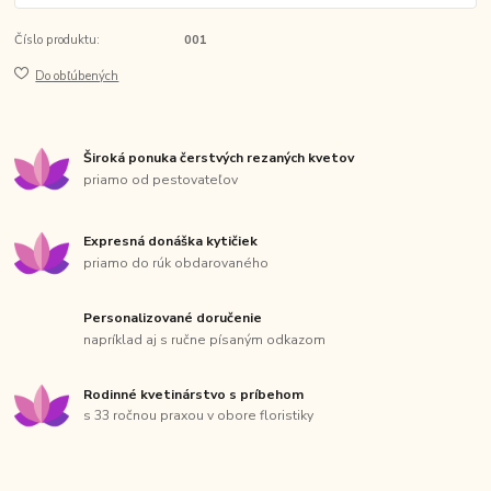
Číslo produktu:
001
Do obľúbených
Široká ponuka čerstvých rezaných kvetov
priamo od pestovateľov
Expresná donáška kytičiek
priamo do rúk obdarovaného
Personalizované doručenie
napríklad aj s ručne písaným odkazom
Rodinné kvetinárstvo s príbehom
s 33 ročnou praxou v obore floristiky