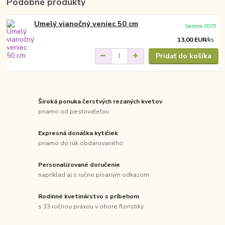
Podobné produkty
Umelý vianočný veniec 50 cm
Sezóna 2025
13,00 EUR
/
ks
Pridať do košíka
Široká ponuka čerstvých rezaných kvetov
priamo od pestovateľov
Expresná donáška kytičiek
priamo do rúk obdarovaného
Personalizované doručenie
napríklad aj s ručne písaným odkazom
Rodinné kvetinárstvo s príbehom
s 33 ročnou praxou v obore floristiky