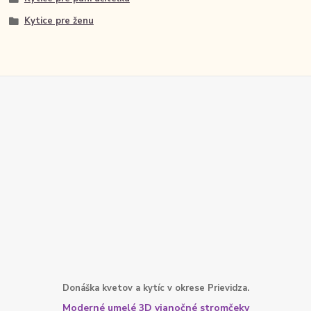
Kytice pre ženu
Donáška kvetov a kytíc v okrese Prievidza.
Moderné umelé 3D vianočné stromčeky