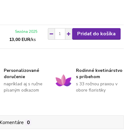
Sezóna 2025
Pridať do košíka
13,00 EUR
/
ks
Personalizované
Rodinné kvetinárstvo
doručenie
s príbehom
napríklad aj s ručne
s 33 ročnou praxou v
písaným odkazom
obore floristiky
Komentáre
0