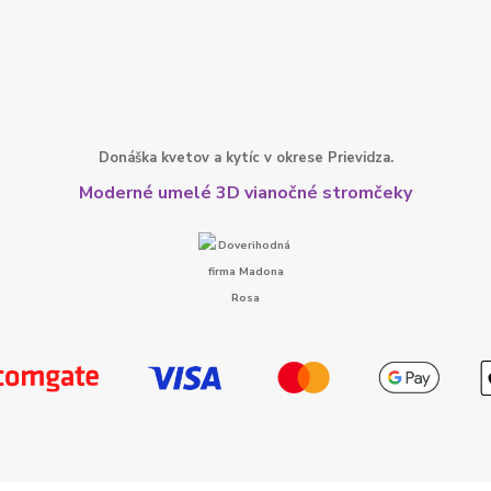
Donáška kvetov a kytíc v okrese Prievidza.
Moderné umelé 3D vianočné stromčeky