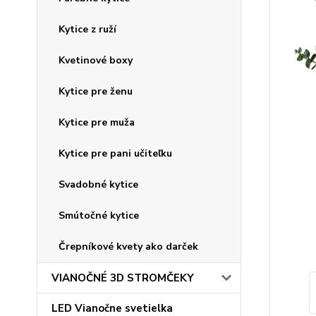
Kytice z ruží
Kvetinové boxy
Kytice pre ženu
Kytice pre muža
Kytice pre pani učiteľku
Svadobné kytice
Smútočné kytice
Črepníkové kvety ako darček
VIANOČNÉ 3D STROMČEKY
LED Vianočne svetielka