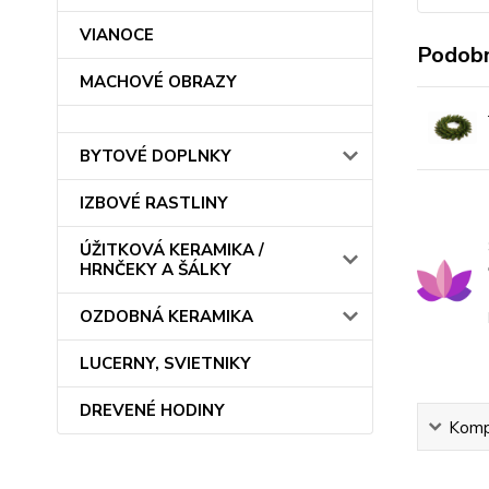
VIANOCE
Podobn
MACHOVÉ OBRAZY
BYTOVÉ DOPLNKY
IZBOVÉ RASTLINY
ÚŽITKOVÁ KERAMIKA /
HRNČEKY A ŠÁLKY
OZDOBNÁ KERAMIKA
LUCERNY, SVIETNIKY
DREVENÉ HODINY
Kompl