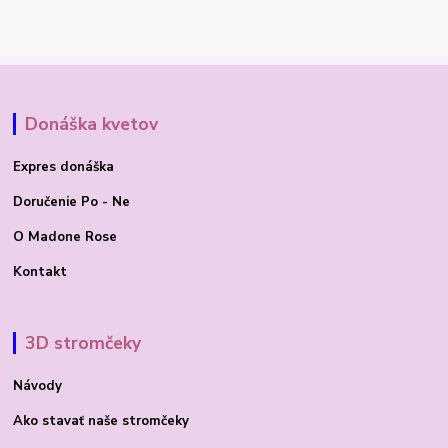
Donáška kvetov
Expres donáška
Doručenie Po - Ne
O Madone Rose
Kontakt
3D stromčeky
Návody
Ako stavať
naše stromčeky