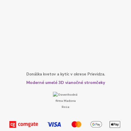
Donáška kvetov a kytíc v okrese Prievidza.
Moderné umelé 3D vianočné stromčeky