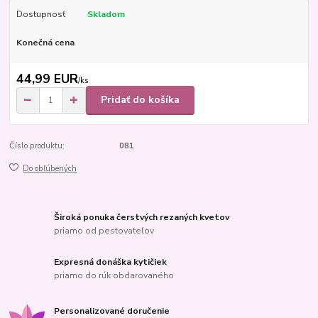
Dostupnosť
Skladom
Konečná cena
44,99 EUR
/
ks
Pridať do košíka
Číslo produktu:
081
Do obľúbených
Široká ponuka čerstvých rezaných kvetov
priamo od pestovateľov
Expresná donáška kytičiek
priamo do rúk obdarovaného
Personalizované doručenie