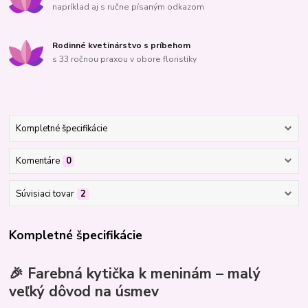
napríklad aj s ručne písaným odkazom
Rodinné kvetinárstvo s príbehom
s 33 ročnou praxou v obore floristiky
Kompletné špecifikácie
Komentáre
0
Súvisiaci tovar
2
Kompletné špecifikácie
🎉 Farebná kytička k meninám – malý
veľký dôvod na úsmev