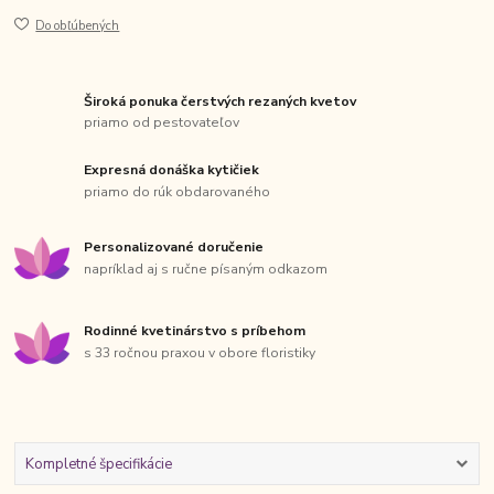
Do obľúbených
Široká ponuka čerstvých rezaných kvetov
priamo od pestovateľov
Expresná donáška kytičiek
priamo do rúk obdarovaného
Personalizované doručenie
napríklad aj s ručne písaným odkazom
Rodinné kvetinárstvo s príbehom
s 33 ročnou praxou v obore floristiky
Kompletné špecifikácie