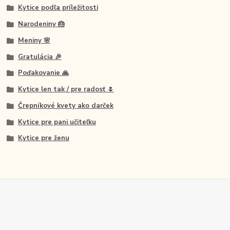
Kytice podľa príležitosti
Narodeniny 🎂
Meniny 🌸
Gratulácia 🎉
Poďakovanie 🙏
Kytice len tak / pre radosť 🌷
Črepníkové kvety ako darček
Kytice pre pani učiteľku
Kytice pre ženu