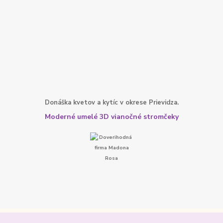
Donáška kvetov a kytíc v okrese Prievidza.
Moderné umelé 3D vianočné stromčeky