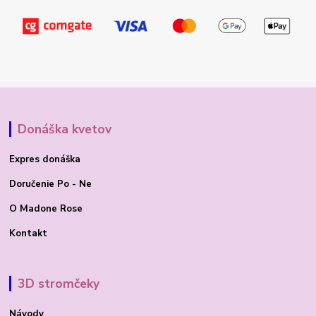
Donáška kvetov
Expres donáška
Doručenie Po - Ne
O Madone Rose
Kontakt
3D stromčeky
Návody