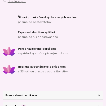
Do obľúbených
Široká ponuka čerstvých rezaných kvetov
priamo od pestovateľov
Expresná donáška kytičiek
priamo do rúk obdarovaného
Personalizované doručenie
napríklad aj s ručne písaným odkazom
Rodinné kvetinárstvo s príbehom
s 33 ročnou praxou v obore floristiky
Kompletné špecifikácie