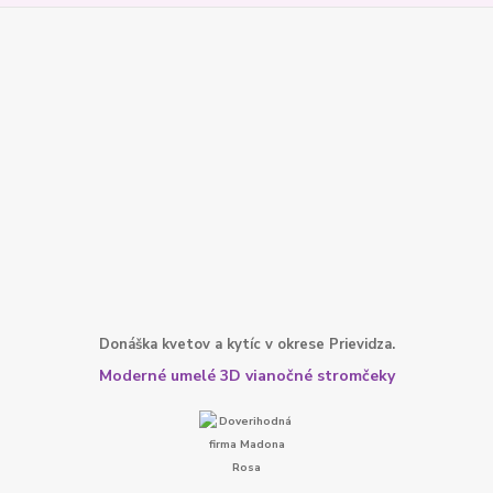
Donáška kvetov a kytíc v okrese Prievidza.
Moderné umelé 3D vianočné stromčeky