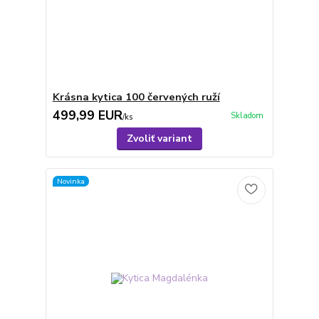
Krásna kytica 100 červených ruží
499,99 EUR
Skladom
/
ks
Zvoliť variant
Novinka