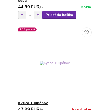
seba
44,99 EUR
Skladom
/
ks
Pridať do košíka
TOP produkt
Kytica Tulipánov
47,99 EUR
Nie je skladom
/
ks