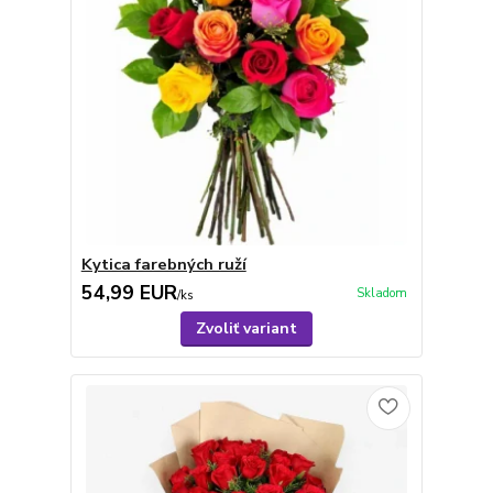
Kytica farebných ruží
54,99 EUR
Skladom
/
ks
Zvoliť variant