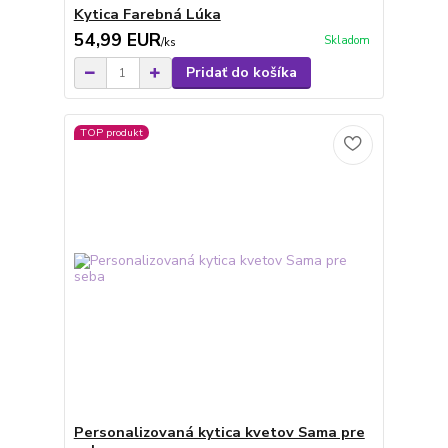
Kytica Farebná Lúka
54,99 EUR
Skladom
/
ks
Pridať do košíka
TOP produkt
Personalizovaná kytica kvetov Sama pre