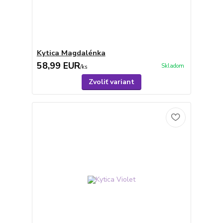
Kytica Magdalénka
58,99 EUR
Skladom
/
ks
Zvoliť variant