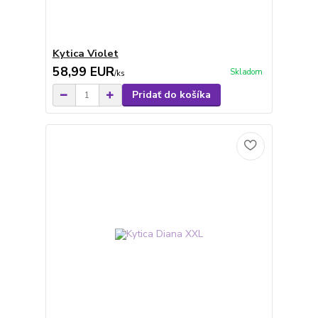
Kytica Violet
58,99 EUR
Skladom
/
ks
Pridať do košíka