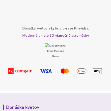
Donáška kvetov a kytíc v okrese Prievidza.
Moderné umelé 3D vianočné stromčeky
Donáška kvetov