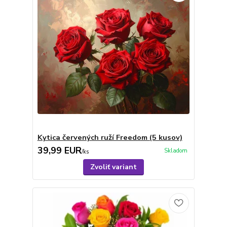
Kytica červených ruží Freedom (5 kusov)
39,99 EUR
Skladom
/
ks
Zvoliť variant