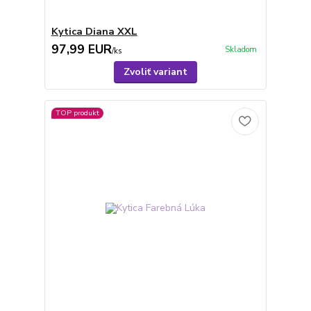
Kytica Diana XXL
97,99 EUR
Skladom
/
ks
Zvoliť variant
TOP produkt