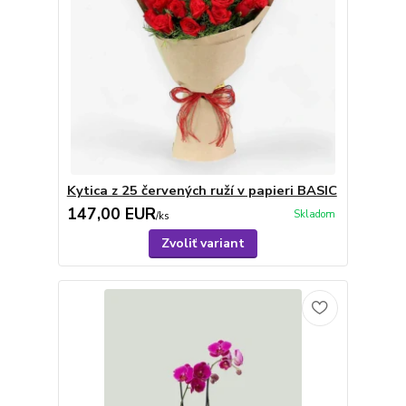
Kytica z 25 červených ruží v papieri BASIC
147,00 EUR
Skladom
/
ks
Zvoliť variant