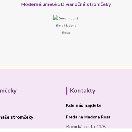
Moderné umelé 3D vianočné stromčeky
omčeky
Kontakty
Kde nás nájdete
naše stromčeky
Predajňa Madona Rosa
Bojnická cesta 41/B