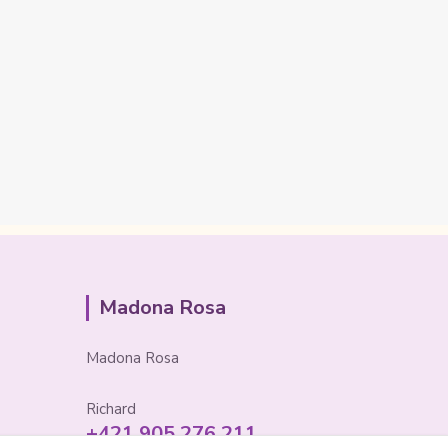
Madona Rosa
Madona Rosa
Richard
+421 905 276 211