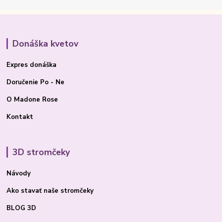
Donáška kvetov
Expres donáška
Doručenie Po - Ne
O Madone Rose
Kontakt
3D stromčeky
Návody
Ako stavať
naše stromčeky
BLOG 3D