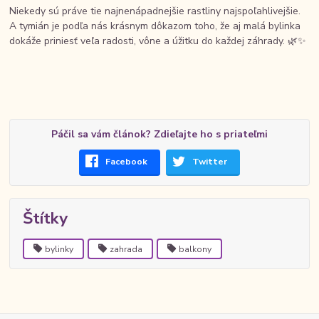
Niekedy sú práve tie najnenápadnejšie rastliny najspoľahlivejšie.
A tymián je podľa nás krásnym dôkazom toho, že aj malá bylinka
dokáže priniesť veľa radosti, vône a úžitku do každej záhrady. 🌿✨
Páčil sa vám článok? Zdieľajte ho s priateľmi
Facebook
Twitter
Štítky
bylinky
zahrada
balkony