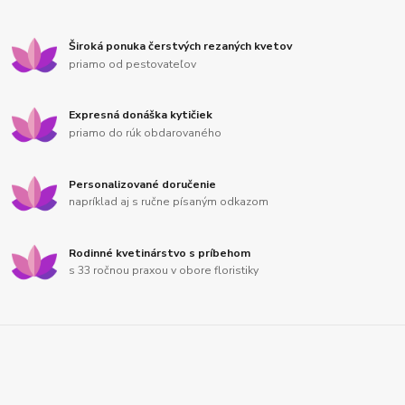
Široká ponuka čerstvých rezaných kvetov
priamo od pestovateľov
Expresná donáška kytičiek
priamo do rúk obdarovaného
Personalizované doručenie
napríklad aj s ručne písaným odkazom
Rodinné kvetinárstvo s príbehom
s 33 ročnou praxou v obore floristiky