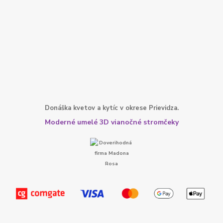
Donáška kvetov a kytíc v okrese Prievidza.
Moderné umelé 3D vianočné stromčeky