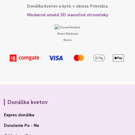
Donáška kvetov a kytíc v okrese Prievidza.
Moderné umelé 3D vianočné stromčeky
Donáška kvetov
Expres donáška
Doručenie Po - Ne