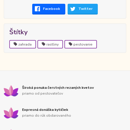
Facebook
Twitter
Štítky
zahrada
rastliny
pestovanie
Široká ponuka čerstvých rezaných kvetov
priamo od pestovateľov
Expresná donáška kytičiek
priamo do rúk obdarovaného