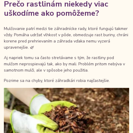
Prečo rastlinám niekedy viac
uškodíme ako pomôžeme?
Mulčovanie patrí medzi tie záhradnícke rady, ktoré fungujú takmer
vždy. Pomáha udržať vlhkosť v pôde, obmedzuje rast buriny, chráni
korene pred prehrievaním a záhrada vďaka nemu vyzerá
upravenejšie. 🌿
Aj napriek tomu sa často stretávame s tým, že rastliny pod
mulčom neprospievajú tak, ako by mali. Problém pritom nebýva v
samotnom mulči, ale v spôsobe jeho použitia.
Pozrime sa na chyby, ktoré záhradkári robia najčastejšie.