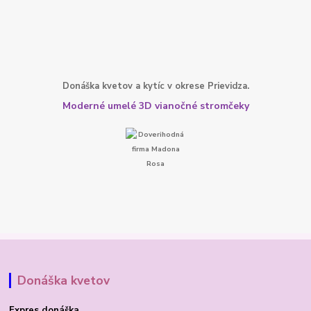
Donáška kvetov a kytíc v okrese Prievidza.
Moderné umelé 3D vianočné stromčeky
Donáška kvetov
Expres donáška