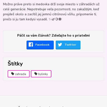
Možno práve preto si medovka drží svoje miesto v záhradách už
celé generácie. Nepotrebuje veľa pozornosti, no zakaždým, keď
prejdeš okolo a zacítiš jej jemnú citrónovú vôňu, pripomenie ti,
prečo si ju tam kedysi vysadil. ✨🌿🍋🐝
Páčil sa vám článok? Zdieľajte ho s priateľmi
Facebook
Twitter
Štítky
zahrada
bylinky