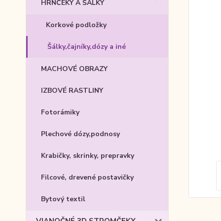
HRNČEKY A ŠÁLKY
Korkové podložky
Šálky,čajníky,dózy a iné
MACHOVÉ OBRAZY
IZBOVÉ RASTLINY
Fotorámiky
Plechové dózy,podnosy
Krabičky, skrinky, prepravky
Filcové, drevené postavičky
Bytový textil