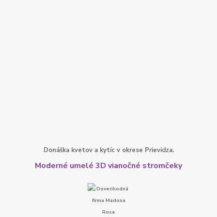
Donáška kvetov a kytíc v okrese Prievidza.
Moderné umelé 3D vianočné stromčeky