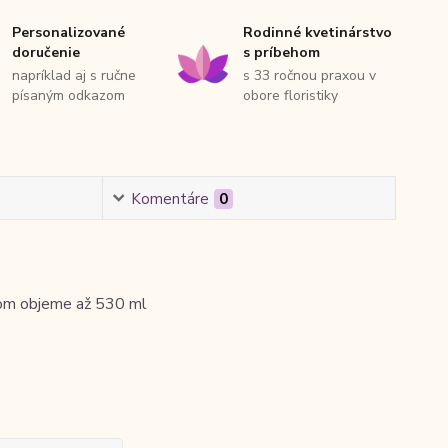
Personalizované
Rodinné kvetinárstvo
doručenie
s príbehom
napríklad aj s ručne
s 33 ročnou praxou v
písaným odkazom
obore floristiky
Komentáre
0
nom objeme až 530 ml