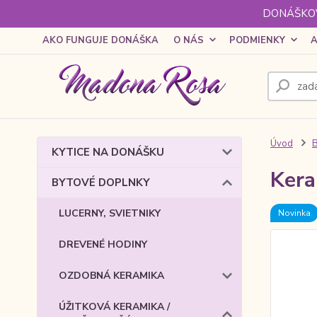
DONÁŠKOV
AKO FUNGUJE DONÁŠKA
O NÁS
PODMIENKY
A
Úvod
KYTICE NA DONÁŠKU
Kera
BYTOVÉ DOPLNKY
LUCERNY, SVIETNIKY
Novinka
DREVENÉ HODINY
OZDOBNÁ KERAMIKA
ÚŽITKOVÁ KERAMIKA /