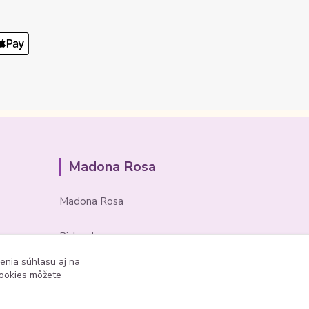
Madona Rosa
Madona Rosa
Richard
+421 905 276 211
enia súhlasu aj na
cookies môžete