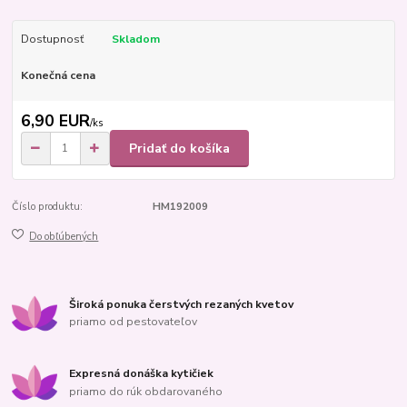
Dostupnosť
Skladom
Konečná cena
6,90 EUR
/
ks
Pridať do košíka
Číslo produktu:
HM192009
Do obľúbených
Široká ponuka čerstvých rezaných kvetov
priamo od pestovateľov
Expresná donáška kytičiek
priamo do rúk obdarovaného