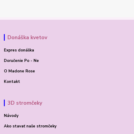
Donáška kvetov
Expres donáška
Doručenie Po - Ne
O Madone Rose
Kontakt
3D stromčeky
Návody
Ako stavať
naše stromčeky