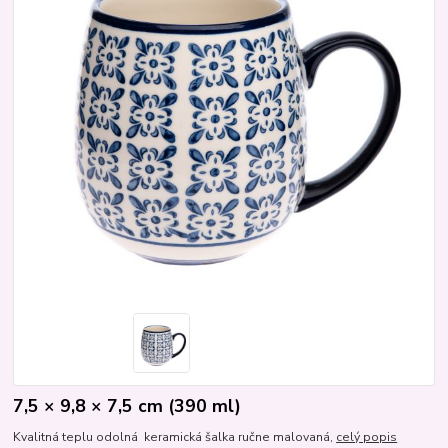
7,5 × 9,8 × 7,5 cm (390 ml)
Kvalitná teplu odolná keramická šalka ručne malovaná,
celý popis