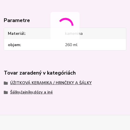
Parametre
Materiál
kamenina
objem
260 ml
Tovar zaradený v kategóriách
ÚŽITKOVÁ KERAMIKA / HRNČEKY A ŠÁLKY
Šálky,čajníky,dózy a iné