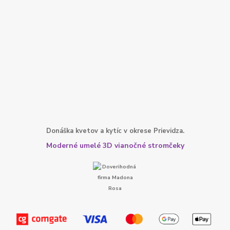
Donáška kvetov a kytíc v okrese Prievidza.
Moderné umelé 3D vianočné stromčeky