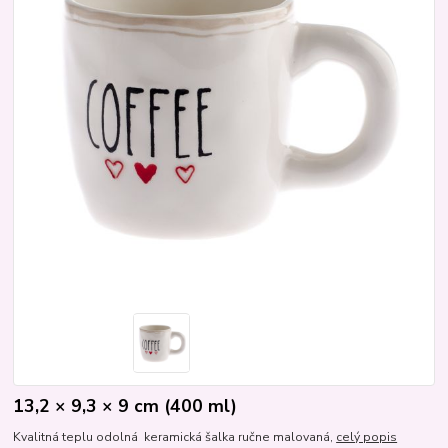
13,2 × 9,3 × 9 cm (400 ml)
Kvalitná teplu odolná keramická šalka ručne malovaná,
celý popis