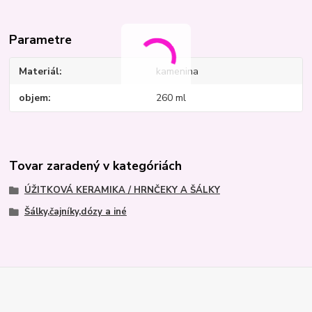
Parametre
Materiál
kamenina
objem
260 ml
Tovar zaradený v kategóriách
ÚŽITKOVÁ KERAMIKA / HRNČEKY A ŠÁLKY
Šálky,čajníky,dózy a iné