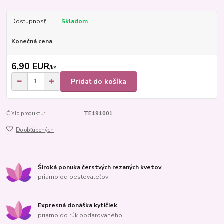
Dostupnosť
Skladom
Konečná cena
6,90 EUR
/
ks
Pridať do košíka
Číslo produktu:
TE191001
Do obľúbených
Široká ponuka čerstvých rezaných kvetov
priamo od pestovateľov
Expresná donáška kytičiek
priamo do rúk obdarovaného