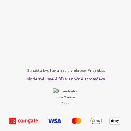
Donáška kvetov a kytíc v okrese Prievidza.
Moderné umelé 3D vianočné stromčeky