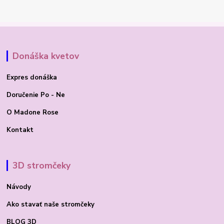
Donáška kvetov
Expres donáška
Doručenie Po - Ne
O Madone Rose
Kontakt
3D stromčeky
Návody
Ako stavať
naše stromčeky
BLOG 3D