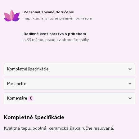
Personalizované doručenie
napríklad aj s ručne písaným odkazom
Rodinné kvetinárstvo s príbehom
s 33 ročnou praxou v obore floristiky
Kompletné špecifikácie
Parametre
Komentáre
0
Kompletné špecifikácie
Kvalitná teplu odolná keramická šalka ručne malovaná,