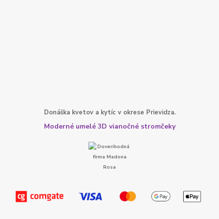
Donáška kvetov a kytíc v okrese Prievidza.
Moderné umelé 3D vianočné stromčeky