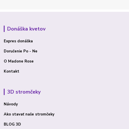
Donáška kvetov
Expres donáška
Doručenie Po - Ne
O Madone Rose
Kontakt
3D stromčeky
Návody
Ako stavať
naše stromčeky
BLOG 3D