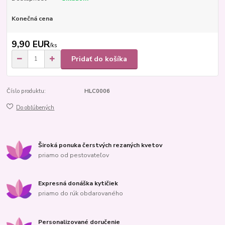
Konečná cena
9,90 EUR
/
ks
Pridať do košíka
Číslo produktu:
HLC0006
Do obľúbených
Široká ponuka čerstvých rezaných kvetov
priamo od pestovateľov
Expresná donáška kytičiek
priamo do rúk obdarovaného
Personalizované doručenie