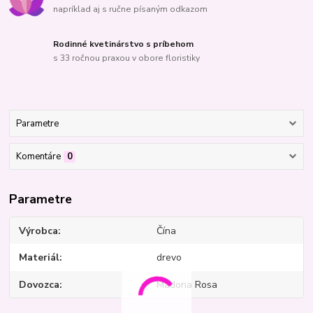
napríklad aj s ručne písaným odkazom
Rodinné kvetinárstvo s príbehom
s 33 ročnou praxou v obore floristiky
Parametre
Komentáre
0
Parametre
Výrobca
Čína
Materiál
drevo
Dovozca
Madona Rosa