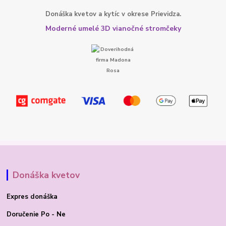
Donáška kvetov a kytíc v okrese Prievidza.
Moderné umelé 3D vianočné stromčeky
Donáška kvetov
Expres donáška
Doručenie Po - Ne