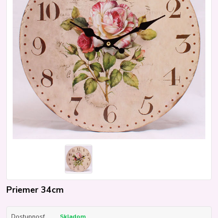
Priemer 34cm
Dostupnosť
Skladom