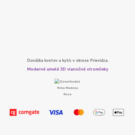
Donáška kvetov a kytíc v okrese Prievidza.
Moderné umelé 3D vianočné stromčeky