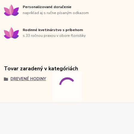
Personalizované doručenie
napríklad aj s ručne písaným odkazom
Rodinné kvetinárstvo s príbehom
s 33 ročnou praxou v obore floristiky
Tovar zaradený v kategóriách
DREVENÉ HODINY