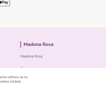
Madona Rosa
Madona Rosa
Richard
+421 905 276 211
enia súhlasu aj na
cookies môžete