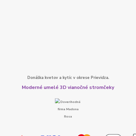
Donáška kvetov a kytíc v okrese Prievidza.
Moderné umelé 3D vianočné stromčeky