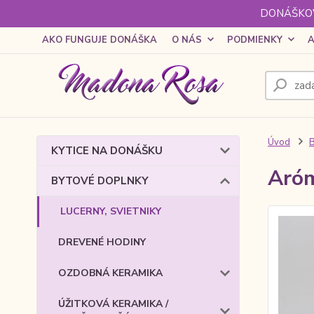
DONÁŠKOV
AKO FUNGUJE DONÁŠKA
O NÁS
PODMIENKY
A
Úvod
KYTICE NA DONÁŠKU
Aróm
BYTOVÉ DOPLNKY
LUCERNY, SVIETNIKY
DREVENÉ HODINY
OZDOBNÁ KERAMIKA
ÚŽITKOVÁ KERAMIKA /