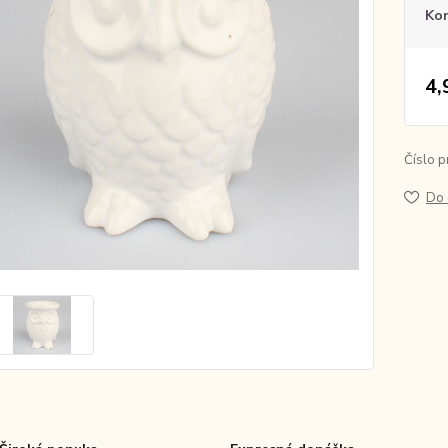
Ko
4,
Číslo p
Do 