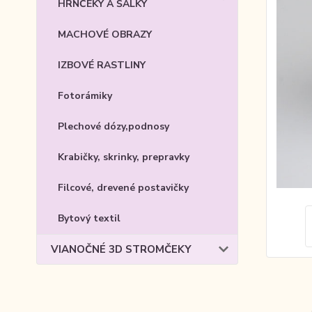
HRNČEKY A ŠÁLKY
MACHOVÉ OBRAZY
IZBOVÉ RASTLINY
Fotorámiky
Plechové dózy,podnosy
Krabičky, skrinky, prepravky
Filcové, drevené postavičky
Bytový textil
VIANOČNÉ 3D STROMČEKY