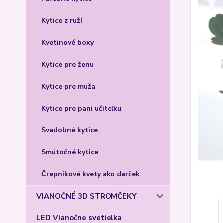
Kytice z ruží
Kvetinové boxy
Kytice pre ženu
Kytice pre muža
Kytice pre pani učiteľku
Svadobné kytice
Smútočné kytice
Črepníkové kvety ako darček
VIANOČNÉ 3D STROMČEKY
LED Vianočne svetielka