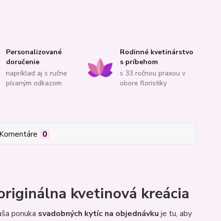
Personalizované
Rodinné kvetinárstvo
doručenie
s príbehom
napríklad aj s ručne
s 33 ročnou praxou v
písaným odkazom
obore floristiky
Komentáre
0
riginálna kvetinová kreácia
Naša ponuka
svadobných kytíc na objednávku
je tu, aby