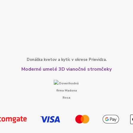
Donáška kvetov a kytíc v okrese Prievidza.
Moderné umelé 3D vianočné stromčeky