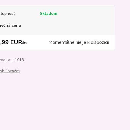
tupnosť
Skladom
nečná cena
,99 EUR
Momentálne nie je k dispozícii
/
ks
roduktu:
1013
obľúbených