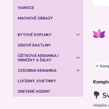
VIANOCE
MACHOVÉ OBRAZY
BYTOVÉ DOPLNKY
IZBOVÉ RASTLINY
ÚŽITKOVÁ KERAMIKA /
HRNČEKY A ŠÁLKY
Kompl
OZDOBNÁ KERAMIKA
Komple
LUCERNY, SVIETNIKY
DREVENÉ HODINY
💐 S
Hľadáte