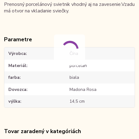
Prenosný porcelánový svietnik vhodný aj na zavesenie.Vzadu
má otvor na vkladanie sviečky.
Parametre
Výrobca
Čína
Materiál
porcelan
farba
biala
Dovozca
Madona Rosa
výška
14,5 cm
Tovar zaradený v kategóriách