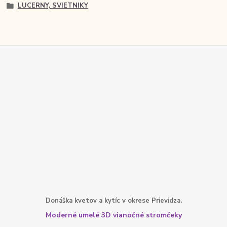
LUCERNY, SVIETNIKY
Donáška kvetov a kytíc v okrese Prievidza.
Moderné umelé 3D vianočné stromčeky