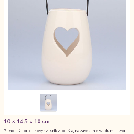
10 × 14,5 × 10 cm
Prenosný porcelánový svietnik vhodný aj na zavesenie.Vzadu má otvor