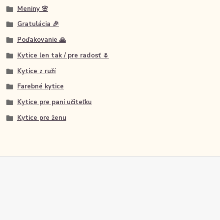
Meniny 🌸
Gratulácia 🎉
Poďakovanie 🙏
Kytice len tak / pre radosť 🌷
Kytice z ruží
Farebné kytice
Kytice pre pani učiteľku
Kytice pre ženu