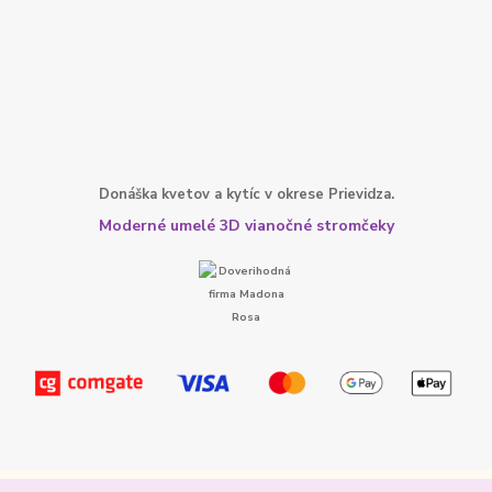
Donáška kvetov a kytíc v okrese Prievidza.
Moderné umelé 3D vianočné stromčeky