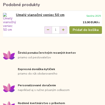
Podobné produkty
Umelý vianočný veniec 50 cm
Sezóna 2025
13,00 EUR
/
ks
Pridať do košíka
Široká ponuka čerstvých rezaných kvetov
priamo od pestovateľov
Expresná donáška kytičiek
priamo do rúk obdarovaného
Personalizované doručenie
napríklad aj s ručne písaným odkazom
Rodinné kvetinárstvo s príbehom