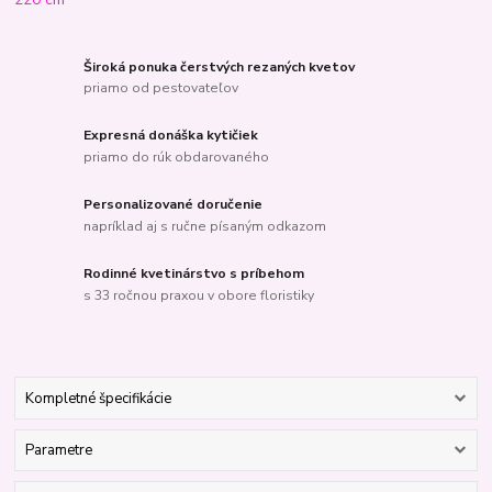
Široká ponuka čerstvých rezaných kvetov
priamo od pestovateľov
Expresná donáška kytičiek
priamo do rúk obdarovaného
Personalizované doručenie
napríklad aj s ručne písaným odkazom
Rodinné kvetinárstvo s príbehom
s 33 ročnou praxou v obore floristiky
Kompletné špecifikácie
Parametre