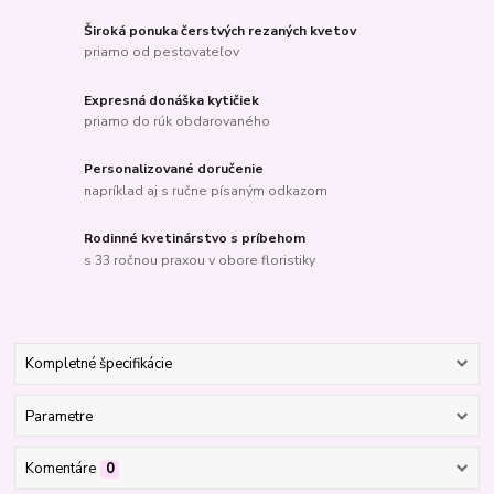
Široká ponuka čerstvých rezaných kvetov
priamo od pestovateľov
Expresná donáška kytičiek
priamo do rúk obdarovaného
Personalizované doručenie
napríklad aj s ručne písaným odkazom
Rodinné kvetinárstvo s príbehom
s 33 ročnou praxou v obore floristiky
Kompletné špecifikácie
Parametre
Komentáre
0