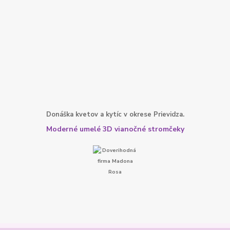
Donáška kvetov a kytíc v okrese Prievidza.
Moderné umelé 3D vianočné stromčeky