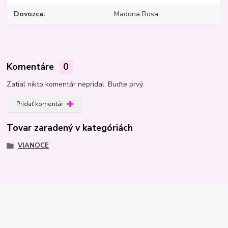
Dovozca
Madona Rosa
Komentáre
0
Zatial nikto komentár nepridal. Buďte prvý.
Pridať komentár
Tovar zaradený v kategóriách
VIANOCE