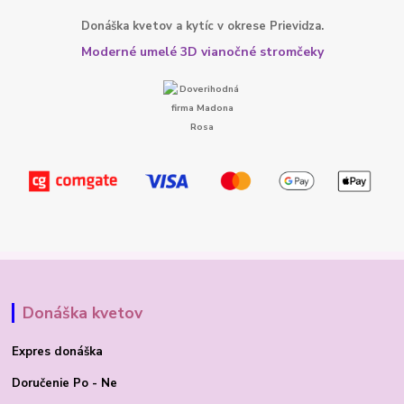
Donáška kvetov a kytíc v okrese Prievidza.
Moderné umelé 3D vianočné stromčeky
Donáška kvetov
Expres donáška
Doručenie Po - Ne