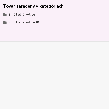
Tovar zaradený v kategóriách
Smútočné kytice
Smútočné kytice 🕊️