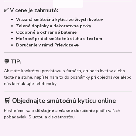
✅ V cene je zahrnuté:
Viazaná smútočná kytica zo živých kvetov
Zelené doplnky a dekoratívne prvky
Ozdobné a ochranné balenie
Možnosť pridať smútočnú stuhu s textom
Doručenie v rámci Prievidze 🚗
💬 TIP:
Ak máte konkrétnu predstavu o farbách, druhoch kvetov alebo
texte na stuhe, napíšte nám to do poznámky pri objednávke alebo
nás kontaktujte telefonicky.
🛒 Objednajte smútočnú kyticu online
Postaráme sa o
dôstojné a včasné doručenie
podľa vašich
požiadaviek. S úctou a diskrétnosťou.