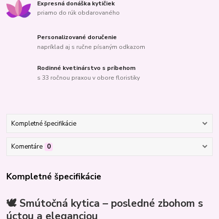
Expresná donáška kytičiek
priamo do rúk obdarovaného
Personalizované doručenie
napríklad aj s ručne písaným odkazom
Rodinné kvetinárstvo s príbehom
s 33 ročnou praxou v obore floristiky
Kompletné špecifikácie
Komentáre
0
Kompletné špecifikácie
🕊️ Smútočná kytica – posledné zbohom s
úctou a eleganciou