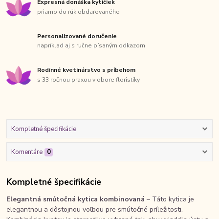
Expresná donáška kytičiek
priamo do rúk obdarovaného
Personalizované doručenie
napríklad aj s ručne písaným odkazom
Rodinné kvetinárstvo s príbehom
s 33 ročnou praxou v obore floristiky
Kompletné špecifikácie
Komentáre
0
Kompletné špecifikácie
Elegantná smútočná kytica kombinovaná
– Táto kytica je
elegantnou a dôstojnou voľbou pre smútočné príležitosti.