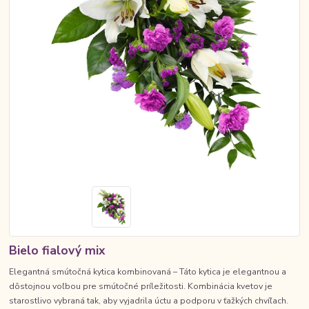
Bielo fialový mix
Elegantná smútočná kytica kombinovaná – Táto kytica je elegantnou a
dôstojnou voľbou pre smútočné príležitosti. Kombinácia kvetov je
starostlivo vybraná tak, aby vyjadrila úctu a podporu v ťažkých chvíľach.