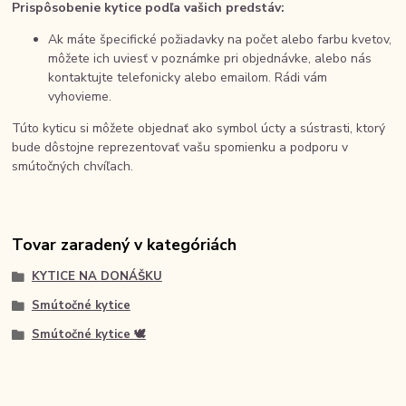
Prispôsobenie kytice podľa vašich predstáv:
Ak máte špecifické požiadavky na počet alebo farbu kvetov,
môžete ich uviesť v poznámke pri objednávke, alebo nás
kontaktujte telefonicky alebo emailom. Rádi vám
vyhovieme.
Túto kyticu si môžete objednať ako symbol úcty a sústrasti, ktorý
bude dôstojne reprezentovať vašu spomienku a podporu v
smútočných chvíľach.
Tovar zaradený v kategóriách
KYTICE NA DONÁŠKU
Smútočné kytice
Smútočné kytice 🕊️