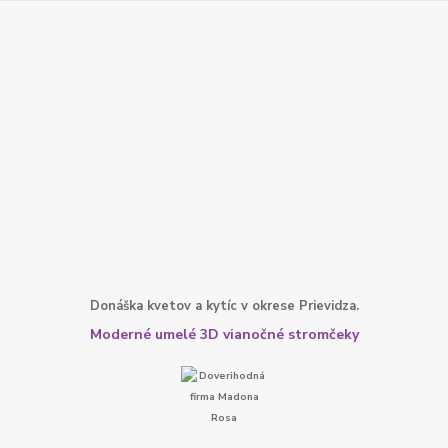
Donáška kvetov a kytíc v okrese Prievidza.
Moderné umelé 3D vianočné stromčeky