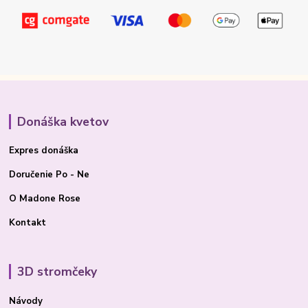
Donáška kvetov
Expres donáška
Doručenie Po - Ne
O Madone Rose
Kontakt
3D stromčeky
Návody