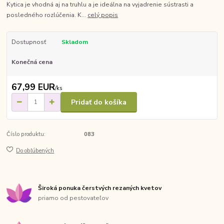
Kytica je vhodná aj na truhlu a je ideálna na vyjadrenie sústrasti a
posledného rozlúčenia. K...
celý popis
Dostupnosť
Skladom
Konečná cena
67,99 EUR
/
ks
Pridať do košíka
Číslo produktu:
083
Do obľúbených
Široká ponuka čerstvých rezaných kvetov
priamo od pestovateľov