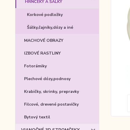
HRNČEKY A ŠÁLKY
Korkové podložky
Šálky,čajníky,dózy a iné
MACHOVÉ OBRAZY
IZBOVÉ RASTLINY
Fotorámiky
Plechové dózy,podnosy
Krabičky, skrinky, prepravky
Filcové, drevené postavičky
Bytový textil