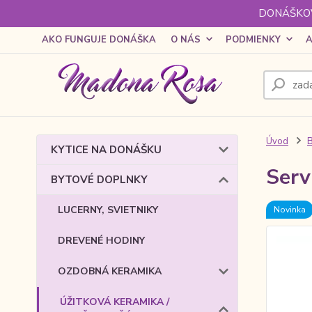
DONÁŠKOV
AKO FUNGUJE DONÁŠKA
O NÁS
PODMIENKY
A
Úvod
KYTICE NA DONÁŠKU
Serv
BYTOVÉ DOPLNKY
LUCERNY, SVIETNIKY
Novinka
DREVENÉ HODINY
OZDOBNÁ KERAMIKA
ÚŽITKOVÁ KERAMIKA /