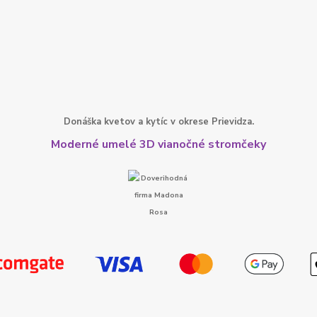
Donáška kvetov a kytíc v okrese Prievidza.
Moderné umelé 3D vianočné stromčeky