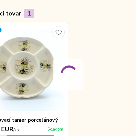
ci tovar
1
ovací tanier porcelánový
 EUR
Skladom
/
ks