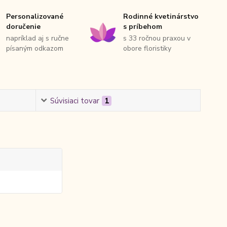
Personalizované
Rodinné kvetinárstvo
doručenie
s príbehom
napríklad aj s ručne
s 33 ročnou praxou v
písaným odkazom
obore floristiky
Súvisiaci tovar
1