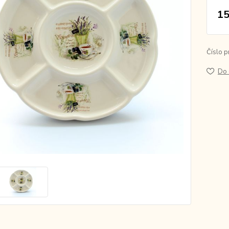
15
Číslo p
Do 