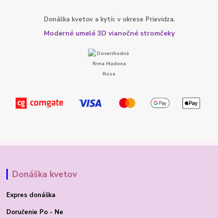
Donáška kvetov a kytíc v okrese Prievidza.
Moderné umelé 3D vianočné stromčeky
Donáška kvetov
Expres donáška
Doručenie Po - Ne