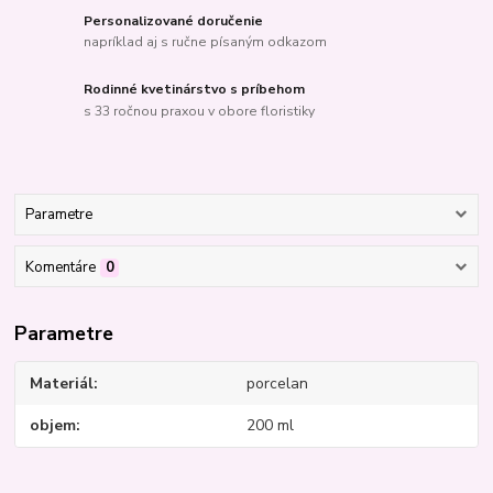
Personalizované doručenie
napríklad aj s ručne písaným odkazom
Rodinné kvetinárstvo s príbehom
s 33 ročnou praxou v obore floristiky
Parametre
Komentáre
0
Parametre
Materiál
porcelan
objem
200 ml