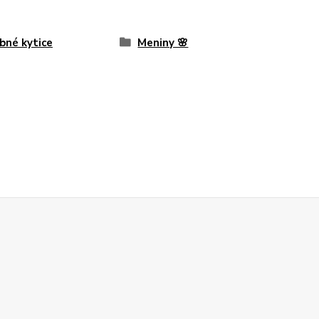
bné kytice
Meniny 🌸