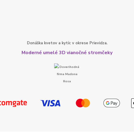
Donáška kvetov a kytíc v okrese Prievidza.
Moderné umelé 3D vianočné stromčeky