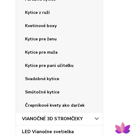
Kytice z ruží
Kvetinové boxy
Kytice pre ženu
Kytice pre muža
Kytice pre pani učiteľku
Svadobné kytice
Smútočné kytice
Črepníkové kvety ako darček
VIANOČNÉ 3D STROMČEKY
LED Vianočne svetielka