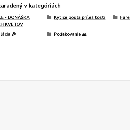
zaradený v kategóriách
CE - DONÁŠKA
Kytice podľa príležitosti
Fare
CH KVETOV
lácia 🎉
Poďakovanie 🙏