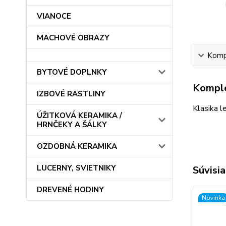
VIANOCE
MACHOVÉ OBRAZY
Kompl
BYTOVÉ DOPLNKY
Komple
IZBOVÉ RASTLINY
Klasika l
ÚŽITKOVÁ KERAMIKA /
HRNČEKY A ŠÁLKY
OZDOBNÁ KERAMIKA
LUCERNY, SVIETNIKY
Súvisia
DREVENÉ HODINY
Novinka