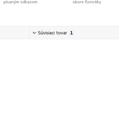
písaným odkazom
obore floristiky
Súvisiaci tovar
1