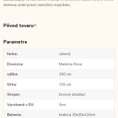
domova urobí pravú vianočnú rozprávku.
Pôvod tovaru
Parametre
farba
zelená
Dovozca
Madona Rosa
výška
240 cm
šírka
155 cm
Stojan
kovový skladací
Vyrobené v EU
Áno
Balenie
krabica 30x30x120cm