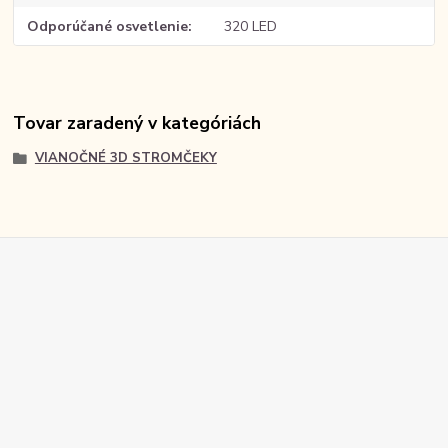
Odporúčané osvetlenie
320 LED
Tovar zaradený v kategóriách
VIANOČNÉ 3D STROMČEKY