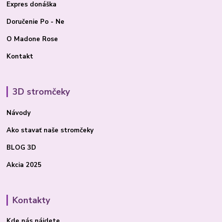
Expres donáška
Doručenie Po - Ne
O Madone Rose
Kontakt
3D stromčeky
Návody
Ako stavať
naše stromčeky
BLOG 3D
Akcia 2025
Kontakty
Kde nás nájdete