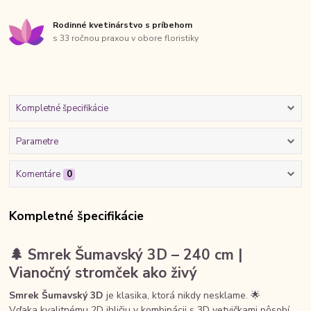
Rodinné kvetinárstvo s príbehom
s 33 ročnou praxou v obore floristiky
Kompletné špecifikácie
Parametre
Komentáre
0
Kompletné špecifikácie
🌲
Smrek Šumavský 3D – 240 cm |
Vianočný stromček ako živý
Smrek Šumavský 3D
je klasika, ktorá nikdy nesklame. 🌟
Vďaka kvalitnému 2D ihličiu v kombinácii s 3D vetvičkami pôsobí