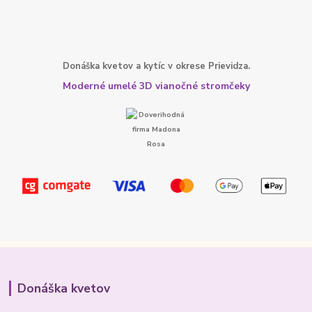
Donáška kvetov a kytíc v okrese Prievidza.
Moderné umelé 3D vianočné stromčeky
Donáška kvetov