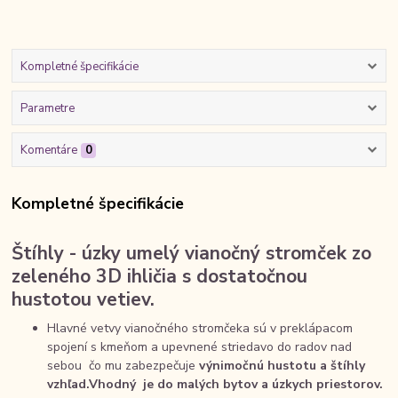
Kompletné špecifikácie
Parametre
Komentáre
0
Kompletné špecifikácie
Štíhly - úzky umelý vianočný stromček zo
zeleného 3D ihličia s dostatočnou
hustotou vetiev.
Hlavné vetvy vianočného stromčeka sú v preklápacom
spojení s kmeňom a upevnené striedavo do radov nad
sebou čo mu zabezpečuje
výnimočnú hustotu a štíhly
vzhľad.
Vhodný je do malých bytov a úzkych priestorov.