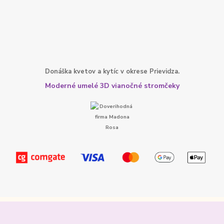
Donáška kvetov a kytíc v okrese Prievidza.
Moderné umelé 3D vianočné stromčeky