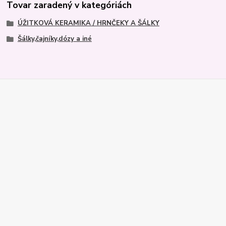
Tovar zaradený v kategóriách
ÚŽITKOVÁ KERAMIKA / HRNČEKY A ŠÁLKY
Šálky,čajníky,dózy a iné