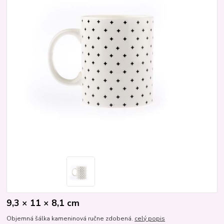
9,3 × 11 × 8,1 cm
Objemná šálka kameninová ručne zdobená.
celý popis