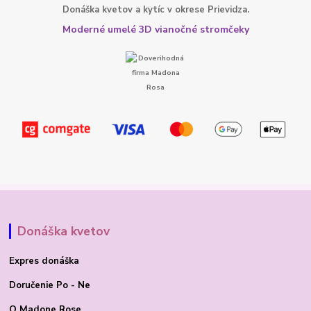
Donáška kvetov a kytíc v okrese Prievidza.
Moderné umelé 3D vianočné stromčeky
Donáška kvetov
Expres donáška
Doručenie Po - Ne
O Madone Rose