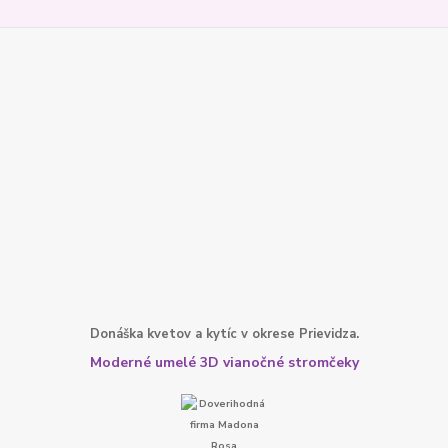
Donáška kvetov a kytíc v okrese Prievidza.
Moderné umelé 3D vianočné stromčeky