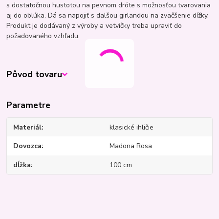
s dostatočnou hustotou na pevnom dróte s možnosťou tvarovania
aj do oblúka. Dá sa napojiť s dalšou girlandou na zväčšenie dížky.
Produkt je dodávaný z výroby a vetvičky treba upraviť do
požadovaného vzhľadu.
Pôvod tovaru
Parametre
Materiál
klasické ihličie
Dovozca
Madona Rosa
dĺžka
100 cm