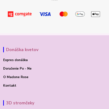
Donáška kvetov
Expres donáška
Doručenie Po - Ne
O Madone Rose
Kontakt
3D stromčeky