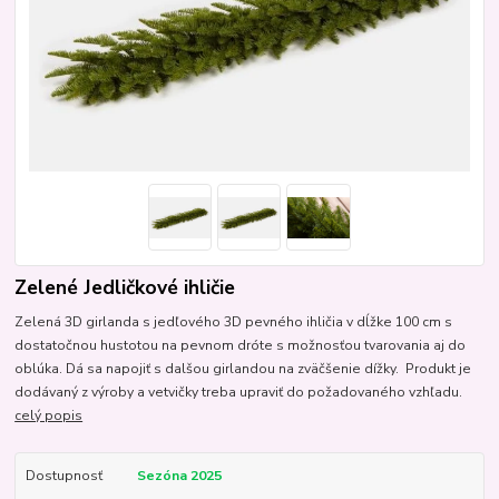
Zelené Jedličkové ihličie
Zelená 3D girlanda s jedľového 3D pevného ihličia v dĺžke 100 cm s
dostatočnou hustotou na pevnom dróte s možnosťou tvarovania aj do
oblúka. Dá sa napojiť s dalšou girlandou na zväčšenie dížky. Produkt je
dodávaný z výroby a vetvičky treba upraviť do požadovaného vzhľadu.
celý popis
Dostupnosť
Sezóna 2025