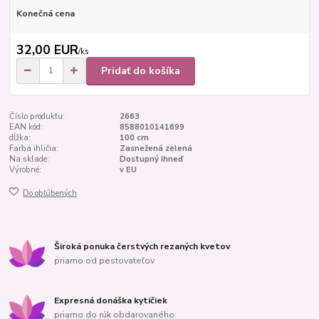
Konečná cena
32,00 EUR
/
ks
Pridať do košíka
Číslo produktu:
2663
EAN kód:
8588010141699
dĺžka:
100 cm
Farba ihličia:
Zasnežená zelená
Na sklade:
Dostupný ihneď
Výrobné:
v EU
Do obľúbených
Široká ponuka čerstvých rezaných kvetov
priamo od pestovateľov
Expresná donáška kytičiek
priamo do rúk obdarovaného