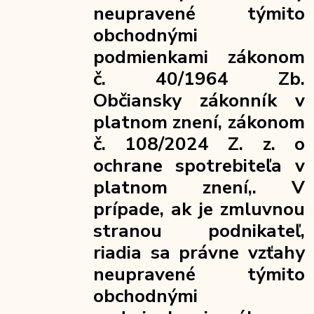
neupravené týmito
obchodnými
podmienkami zákonom
č. 40/1964 Zb.
Občiansky zákonník v
platnom znení, zákonom
č. 108/2024 Z. z. o
ochrane spotrebiteľa v
platnom znení,. V
prípade, ak je zmluvnou
stranou podnikateľ,
riadia sa právne vzťahy
neupravené týmito
obchodnými