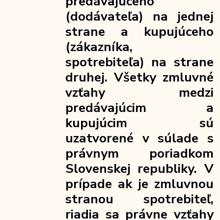
predávajúceho
(dodávateľa) na jednej
strane a kupujúceho
(zákazníka,
spotrebiteľa) na strane
druhej. Všetky zmluvné
vzťahy medzi
predávajúcim a
kupujúcim sú
uzatvorené v súlade s
právnym poriadkom
Slovenskej republiky. V
prípade ak je zmluvnou
stranou spotrebiteľ,
riadia sa právne vzťahy