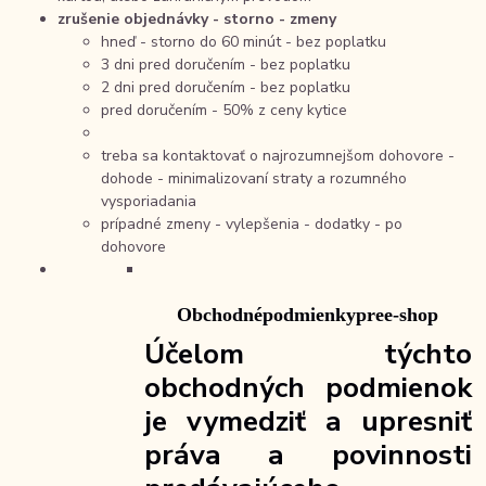
zrušenie objednávky - storno - zmeny
hneď - storno do 60 minút - bez poplatku
3 dni pred doručením - bez poplatku
2 dni pred doručením - bez poplatku
pred doručením - 50% z ceny kytice
treba sa kontaktovať o najrozumnejšom dohovore -
dohode - minimalizovaní straty a rozumného
vysporiadania
prípadné zmeny - vylepšenia - dodatky - po
dohovore
Obchodné
podmienky
pre
e-
shop
Účelom týchto
obchodných podmienok
je vymedziť a upresniť
práva a povinnosti