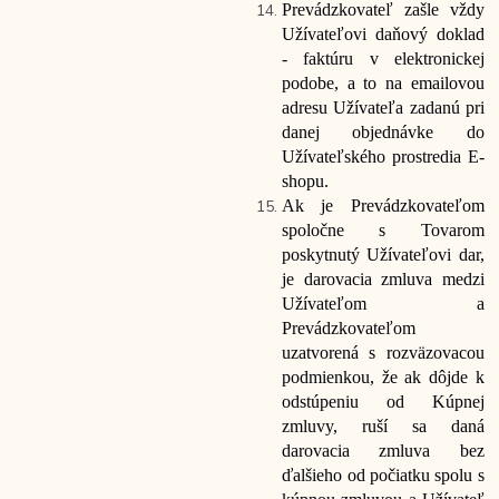
Prevádzkovateľ zašle vždy
Užívateľovi daňový doklad
- faktúru v elektronickej
podobe, a to na emailovou
adresu Užívateľa zadanú pri
danej objednávke do
Užívateľského prostredia E-
shopu.
Ak je Prevádzkovateľom
spoločne s Tovarom
poskytnutý Užívateľovi dar,
je darovacia zmluva medzi
Užívateľom a
Prevádzkovateľom
uzatvorená s rozväzovacou
podmienkou, že ak dôjde k
odstúpeniu od Kúpnej
zmluvy, ruší sa daná
darovacia zmluva bez
ďalšieho od počiatku spolu s