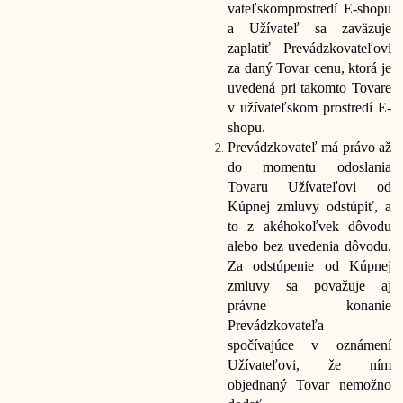
vateľskom
prostredí E-shopu
a Užívateľ sa zaväzuje
zaplatiť Prevádzkovateľovi
za daný Tovar cenu, ktorá je
uvedená pri takomto Tovare
v užívateľskom prostredí E-
shopu.
Prevádzkovateľ má právo až
do momentu odoslania
Tovaru Užívateľovi od
Kúpnej zmluvy odstúpiť, a
to z akéhokoľvek dôvodu
alebo bez uvedenia dôvodu.
Za odstúpenie od Kúpnej
zmluvy sa považuje aj
právne konanie
Prevádzkovateľa
spočívajúce v oznámení
Užívateľovi, že ním
objednaný Tovar nemožno