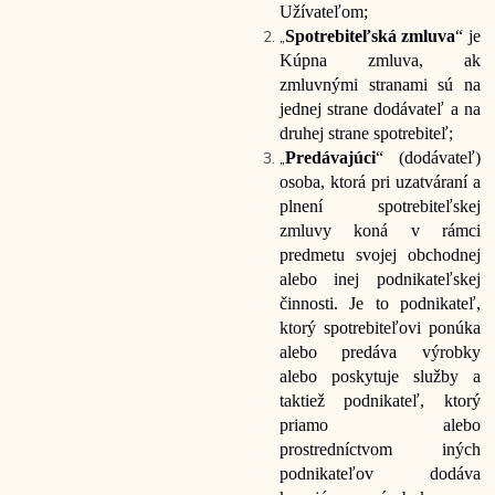
Užívateľom;
„
Spotrebiteľská zmluva
“ je
Kúpna zmluva, ak
zmluvnými stranami sú na
jednej strane dodávateľ a na
druhej strane spotrebiteľ;
„
Predávajúci
“ (dodávateľ)
osoba, ktorá pri uzatváraní a
plnení spotrebiteľskej
zmluvy koná v rámci
predmetu svojej obchodnej
alebo inej podnikateľskej
činnosti. Je to podnikateľ,
ktorý spotrebiteľovi ponúka
alebo predáva výrobky
alebo poskytuje služby a
taktiež podnikateľ, ktorý
priamo alebo
prostredníctvom iných
podnikateľov dodáva