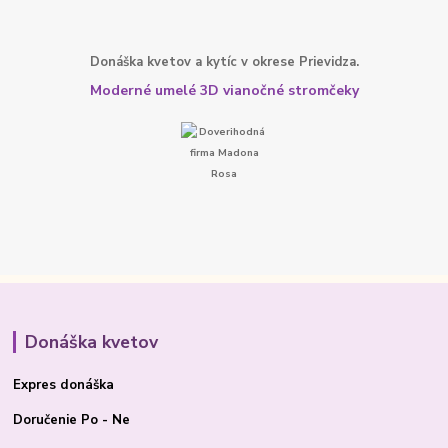
Donáška kvetov a kytíc v okrese Prievidza.
Moderné umelé 3D vianočné stromčeky
Donáška kvetov
Expres donáška
Doručenie Po - Ne