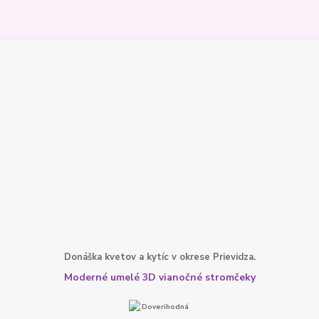
Donáška kvetov a kytíc v okrese Prievidza.
Moderné umelé 3D vianočné stromčeky