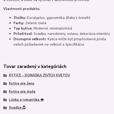
Vlastnosti produktu:
Zložky:
Eucalyptus, gypsomilka (Baby’s breath)
Farby:
Zelená, biela
Typ kytice:
Moderná, minimalistická
Príležitosť:
Svadba, narodeniny, oslava, dekorácia interiéru
Dostupné veľkosti:
Kytica môže byť prispôsobená podľa
vašich požiadaviek na veľkosť a špecifikácie.
Tovar zaradený v kategóriách
KYTICE - DONÁŠKA ŽIVÝCH KVETOV
Kytice pre ženu
Kytice pre muža
Láska a romantika ❤️
Svadba 💍