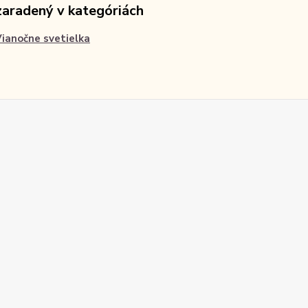
zaradený v kategóriách
ianočne svetielka