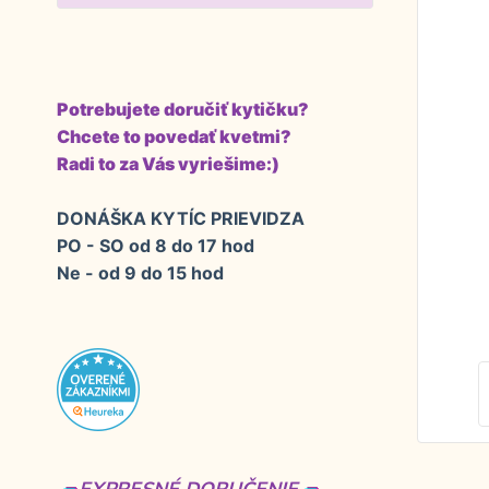
Potrebujete doručiť kytičku?
Chcete to povedať kvetmi?
Radi to za Vás vyriešime:)
DONÁŠKA KYTÍC PRIEVIDZA
PO - SO od 8 do 17 hod
Ne - od 9 do 15 hod