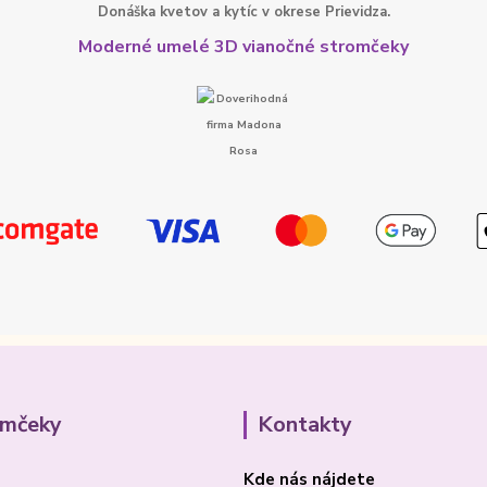
Donáška kvetov a kytíc v okrese Prievidza.
Moderné umelé 3D vianočné stromčeky
omčeky
Kontakty
Kde nás nájdete