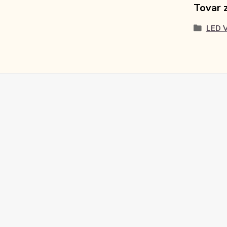
Tovar 
LED V