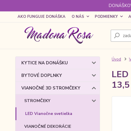
DONÁŠKOV
AKO FUNGUJE DONÁŠKA
O NÁS
PODMIENKY
A
Úvod
KYTICE NA DONÁŠKU
LED 
BYTOVÉ DOPLNKY
13,5
VIANOČNÉ 3D STROMČEKY
STROMČEKY
LED Vianočne svetielka
VIANOČNÉ DEKORÁCIE