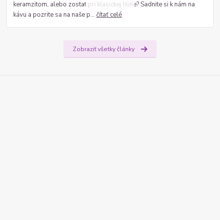
keramzitom, alebo zostat pri klasickej hline? Sadnite si k nám na
kávu a pozrite sa na naše p...
čítať celé
Zobraziť všetky články