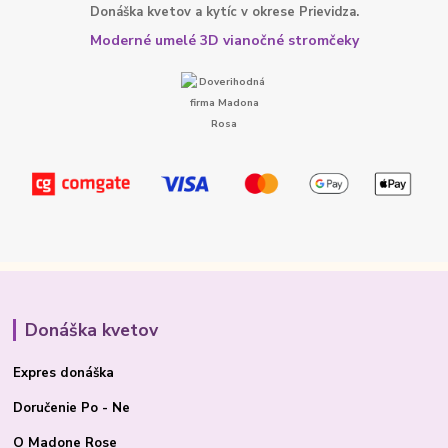
Donáška kvetov a kytíc v okrese Prievidza.
Moderné umelé 3D vianočné stromčeky
Donáška kvetov
Expres donáška
Doručenie Po - Ne
O Madone Rose