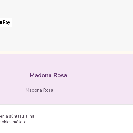
Madona Rosa
Madona Rosa
Richard
+421 905 276 211
enia súhlasu aj na
cookies môžete