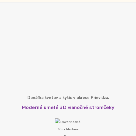
Donáška kvetov a kytíc v okrese Prievidza.
Moderné umelé 3D vianočné stromčeky