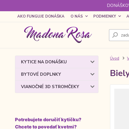
DONÁŠKOV
AKO FUNGUJE DONÁŠKA
O NÁS
PODMIENKY
A
Úvod
KYTICE NA DONÁŠKU
Biel
BYTOVÉ DOPLNKY
VIANOČNÉ 3D STROMČEKY
Potrebujete doručiť kytičku?
Chcete to povedať kvetmi?