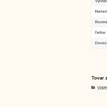
Výrob
Materi
Rozme
farba
Dovoz
Tovar 
VIAN