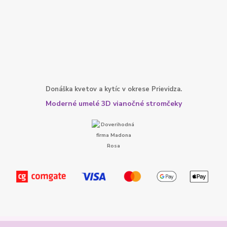
Donáška kvetov a kytíc v okrese Prievidza.
Moderné umelé 3D vianočné stromčeky