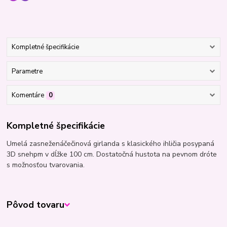
Kompletné špecifikácie
Parametre
Komentáre
0
Kompletné špecifikácie
Umelá zasneženáčečinová girlanda s klasického ihličia posypaná
3D snehpm v dĺžke 100 cm. Dostatočná hustota na pevnom dróte
s možnosťou tvarovania.
Pôvod tovaru