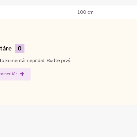
100 cm
táre
0
kto komentár nepridal. Buďte prvý.
 komentár