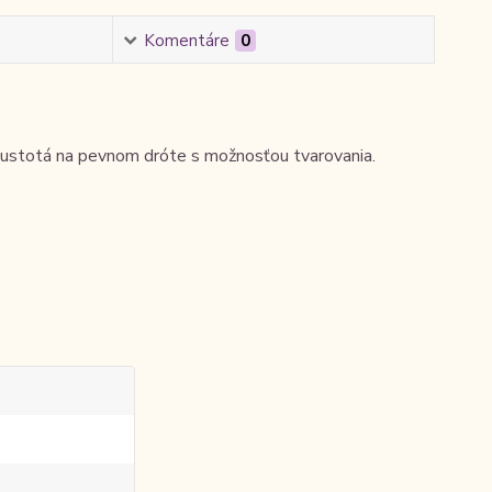
Komentáre
0
 hustotá na pevnom dróte s možnosťou tvarovania.
a