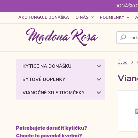
DONÁŠKOV
AKO FUNGUJE DONÁŠKA
O NÁS
PODMIENKY
A
Úvod
V
KYTICE NA DONÁŠKU
Vian
BYTOVÉ DOPLNKY
VIANOČNÉ 3D STROMČEKY
Potrebujete doručiť kytičku?
Chcete to povedať kvetmi?