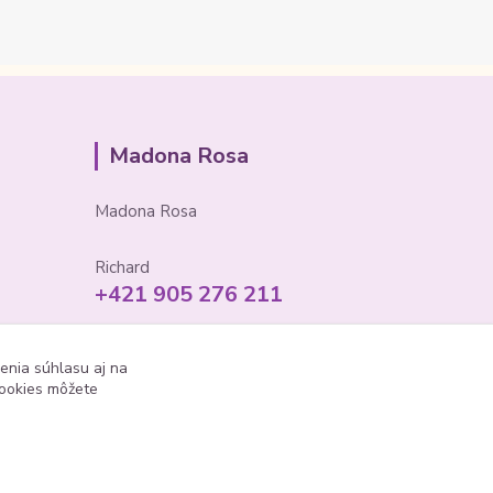
Madona Rosa
Madona Rosa
Richard
+421 905 276 211
enia súhlasu aj na
cookies môžete