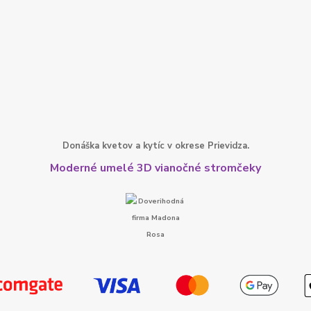
Donáška kvetov a kytíc v okrese Prievidza.
Moderné umelé 3D vianočné stromčeky